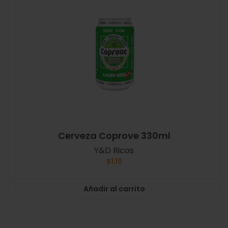
Cerveza Coprove 330ml
Y&D Ricos
$
1.10
Añadir al carrito