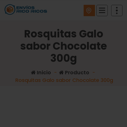
ENVIOS RICO RICOS
Rosquitas Galo
sabor Chocolate
300g
Inicio
-
Producto
-
Rosquitas Galo sabor Chocolate 300g