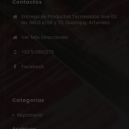
Contactos
Entrega de Productos Terminados: Ave 63
No. 6803 e/68 y 70. Guanajay, Artemisa
Ver Más Direcciones
+53 5 0993275
Facebook
Categorias
Repostería
Archivos