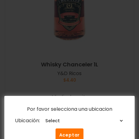
Whisky Chanceler 1L
Y&D Ricos
$
4.40
Añadir al carrito
Por favor selecciona una ubicacion
Ubicación:
Aceptar