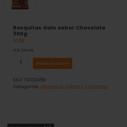
Rosquitas Galo sabor Chocolate
300g
$
1.35
4 In Stock.
Añadir al carrito
SKU:
TS1133456
Categorías:
Alimentos
,
Dulces y Confituras