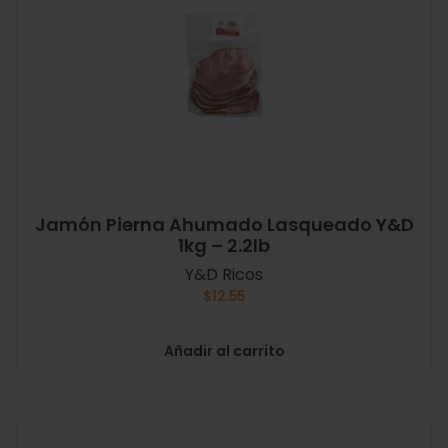
Jamón Pierna Ahumado Lasqueado Y&D
1kg – 2.2lb
Y&D Ricos
$
12.55
Añadir al carrito