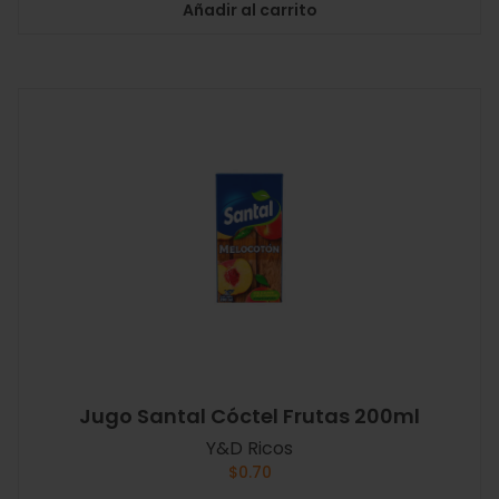
Añadir al carrito
Jugo Santal Cóctel Frutas 200ml
Y&D Ricos
$
0.70