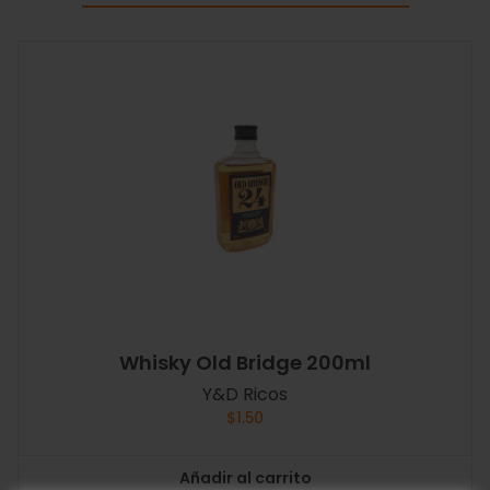
Whisky Old Bridge 200ml
Y&D Ricos
$
1.50
Añadir al carrito