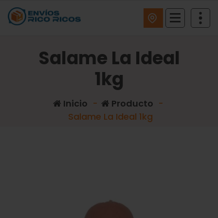
ENVIOS RICO RICOS
Salame La Ideal
1kg
Inicio
-
Producto
-
Salame La Ideal 1kg