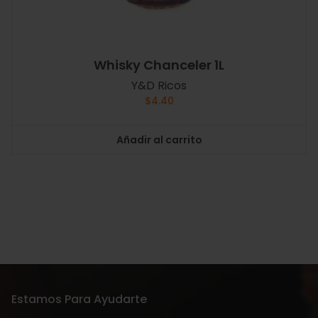
Whisky Chanceler 1L
Y&D Ricos
$
4.40
Añadir al carrito
Estamos Para Ayudarte