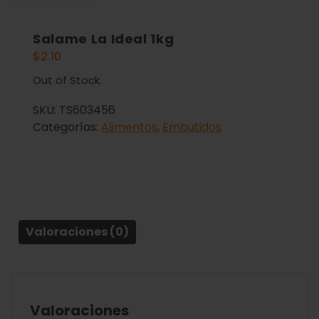
Salame La Ideal 1kg
$
2.10
Out of Stock.
SKU:
TS603456
Categorías:
Alimentos
,
Embutidos
Valoraciones (0)
Valoraciones