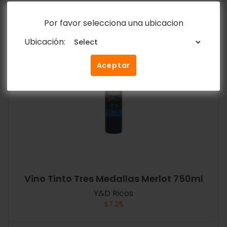
Por favor selecciona una ubicacion
Ubicación:
Aceptar
Vino Tinto Tres Medallas Merlot 750ml
Y&D Ricos
$
7.25