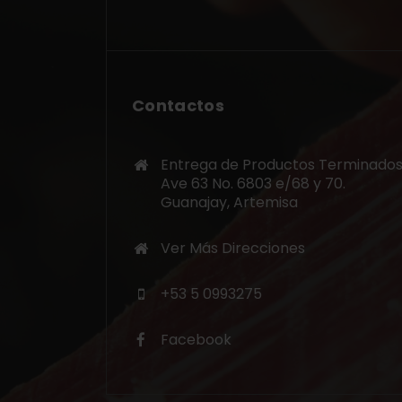
Contactos
Entrega de Productos Terminados
Ave 63 No. 6803 e/68 y 70.
Guanajay, Artemisa
Ver Más Direcciones
+53 5 0993275
Facebook