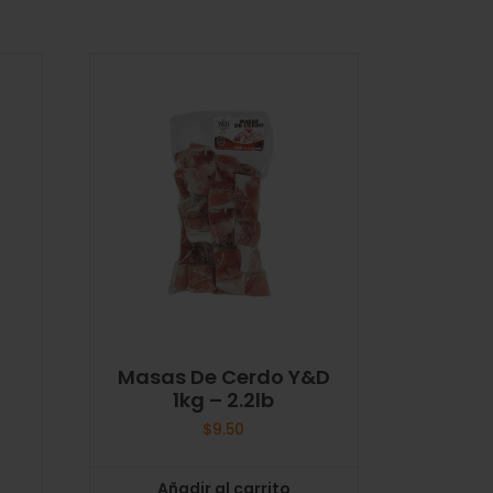
Masas De Cerdo Y&D
1kg – 2.2lb
$
9.50
Añadir al carrito