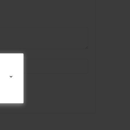
omente.