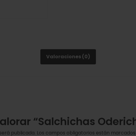
Valoraciones (0)
valorar “Salchichas Oderic
será publicada.
Los campos obligatorios están marcado