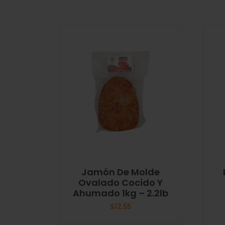
Jamón De Molde
Ovalado Cocido Y
Ahumado 1kg – 2.2lb
$
12.55