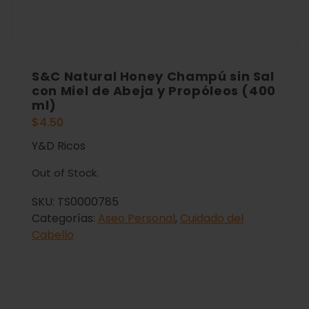
S&C Natural Honey Champú sin Sal
con Miel de Abeja y Propóleos (400
ml)
$
4.50
Y&D Ricos
Out of Stock.
SKU:
TS0000785
Categorías:
Aseo Personal
,
Cuidado del
Cabello