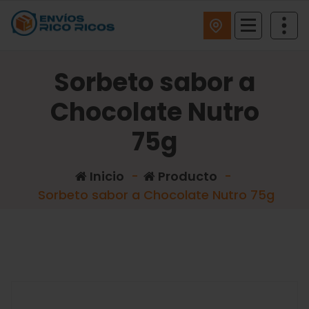
ENVIOS RICO RICOS
Sorbeto sabor a
Chocolate Nutro
75g
Inicio
-
Producto
-
Sorbeto sabor a Chocolate Nutro 75g