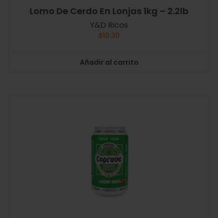
Lomo De Cerdo En Lonjas 1kg – 2.2lb
Y&D Ricos
$
10.30
Añadir al carrito