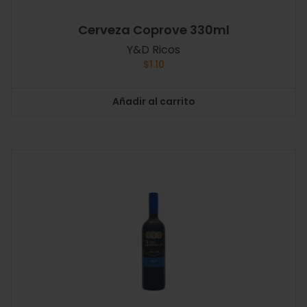
Cerveza Coprove 330ml
Y&D Ricos
$
1.10
Añadir al carrito