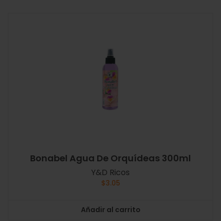
Bonabel Agua De Orquídeas 300ml
Y&D Ricos
$
3.05
Añadir al carrito