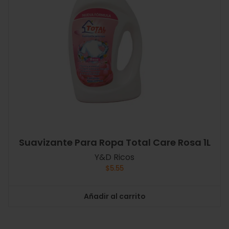
Suavizante Para Ropa Total Care Rosa 1L
Y&D Ricos
$
5.55
Añadir al carrito