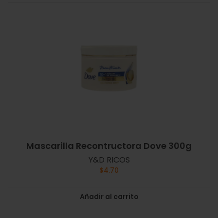
Mascarilla Recontructora Dove 300g
Y&D RICOS
$
4.70
Añadir al carrito