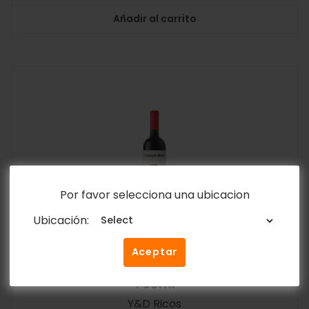
Añadir al carrito
Por favor selecciona una ubicacion
Ubicación:
Aceptar
Vino Tinto Cigar Box Cabernet Sauvignon
750ml
Y&D Ricos