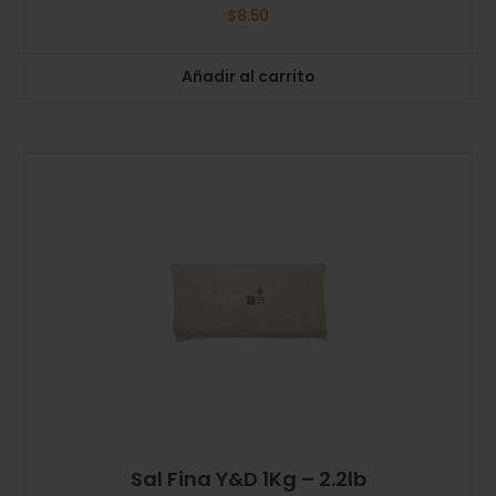
$
8.50
Añadir al carrito
Sal Fina Y&D 1Kg – 2.2lb