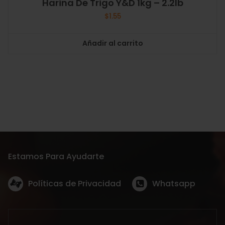
Harina De Trigo Y&D 1kg – 2.2lb
$
1.55
Añadir al carrito
Estamos Para Ayudarte
Políticas de Privacidad
Whatsapp