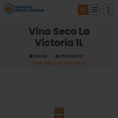
ENVIOS RICO RICOS
Vino Seco La
Victoria 1L
Inicio
-
Producto
-
Vino Seco La Victoria 1L