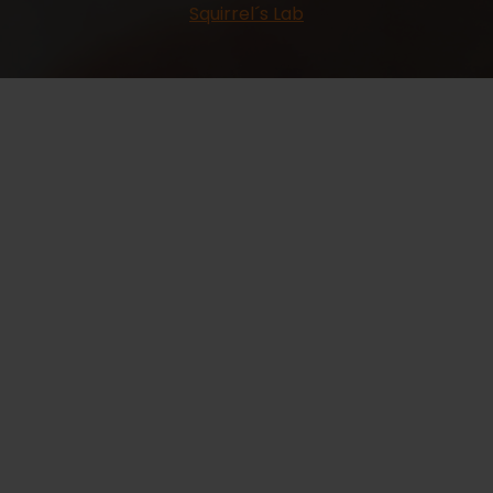
Squirrel´s Lab