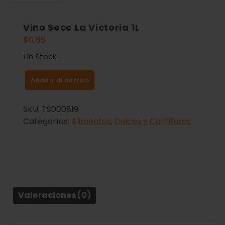
Vino Seco La Victoria 1L
$
0.65
1 In Stock.
Añadir al carrito
SKU:
TS000819
Categorías:
Alimentos
,
Dulces y Confituras
Valoraciones (0)