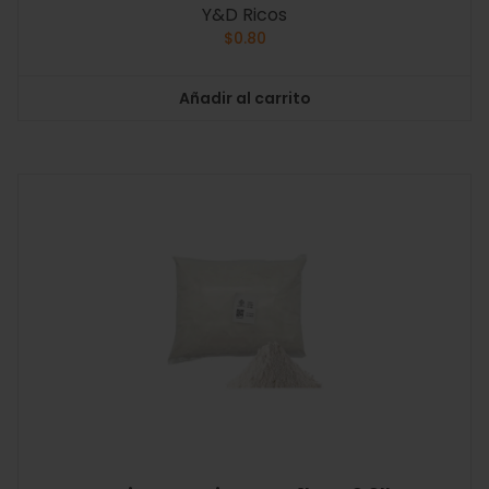
Y&D Ricos
$
0.80
Añadir al carrito