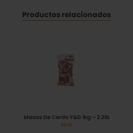
Productos relacionados
Masas De Cerdo Y&D 1kg – 2.2lb
$
9.50