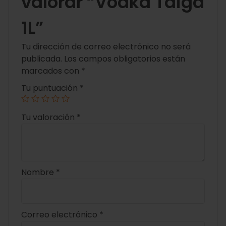
valorar “Vodka Taiga
1L”
Tu dirección de correo electrónico no será
publicada.
Los campos obligatorios están
marcados con
*
Tu puntuación
*
Tu valoración
*
Nombre
*
Correo electrónico
*