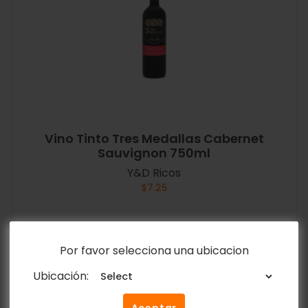
Vino Tinto Tres Medallas Cabernet
Sauvignon 750ml
Y&D Ricos
$
7.25
Añadir al carrito
Por favor selecciona una ubicacion
Ubicación:
Aceptar