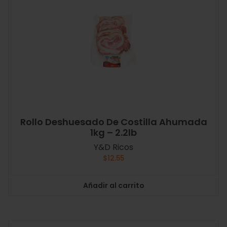
Rollo Deshuesado De Costilla Ahumada
1kg – 2.2lb
Y&D Ricos
$
12.55
Añadir al carrito