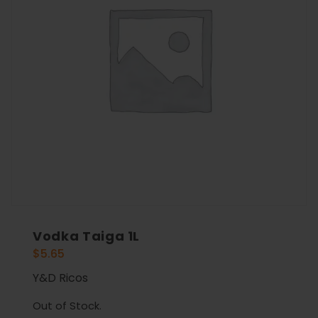
Vodka Taiga 1L
$
5.65
Y&D Ricos
Out of Stock.