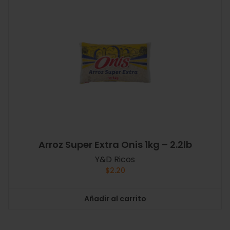
Arroz Super Extra Onis 1kg – 2.2lb
Y&D Ricos
$
2.20
Añadir al carrito