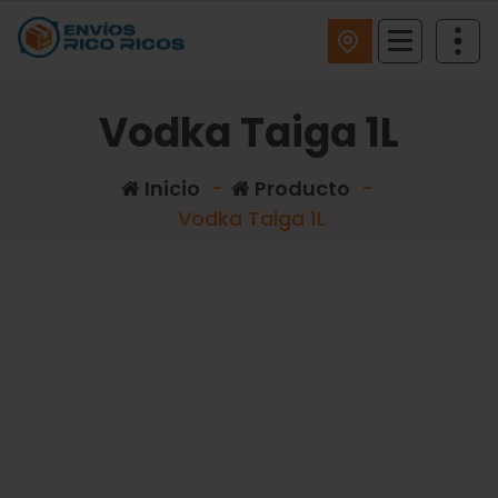
ENVIOS RICO RICOS
Vodka Taiga 1L
Inicio
-
Producto
-
Vodka Taiga 1L