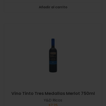
Añadir al carrito
Vino Tinto Tres Medallas Merlot 750ml
Y&D Ricos
$
7.25