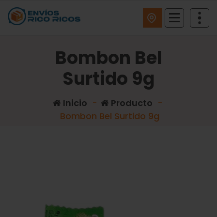
ENVIOS RICO RICOS
Bombon Bel
Surtido 9g
Inicio
-
Producto
-
Bombon Bel Surtido 9g