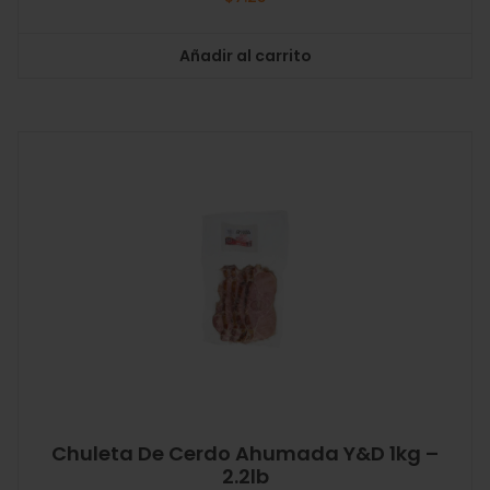
Añadir al carrito
Chuleta De Cerdo Ahumada Y&D 1kg –
2.2lb