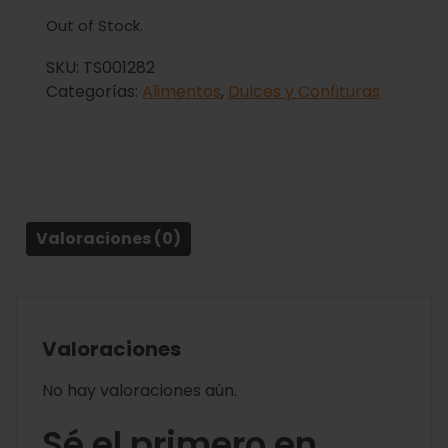
Out of Stock.
SKU:
TS001282
Categorías:
Alimentos
,
Dulces y Confituras
Valoraciones (0)
Valoraciones
No hay valoraciones aún.
Sé el primero en