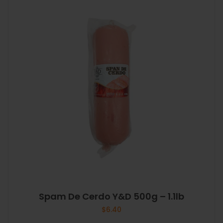
Spam De Cerdo Y&D 500g – 1.1lb
$
6.40