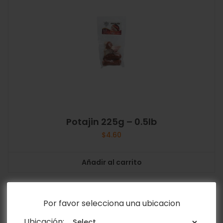
Potajin 225g – 0.5lb
$
4.60
Añadir al carrito
Por favor selecciona una ubicacion
Ubicación: