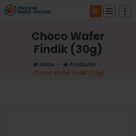
ENVIOS RICO RICOS
Choco Wafer
Findik (30g)
Inicio
-
Producto
-
Choco Wafer Findik (30g)