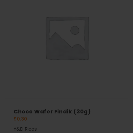
Choco Wafer Findik (30g)
$
0.30
Y&D Ricos