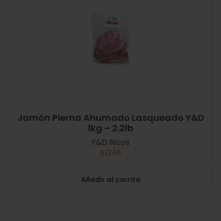
Jamón Pierna Ahumado Lasqueado Y&D
1kg – 2.2lb
Y&D Ricos
$
12.55
Añadir al carrito