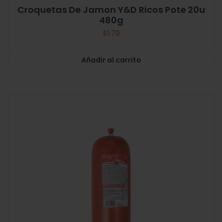
Croquetas De Jamon Y&D Ricos Pote 20u
480g
$
1.70
Añadir al carrito