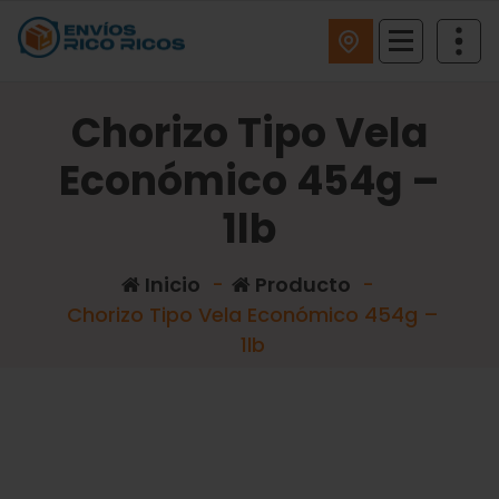
ENVIOS RICO RICOS
Chorizo Tipo Vela
Económico 454g –
1lb
Inicio
-
Producto
-
Chorizo Tipo Vela Económico 454g –
1lb