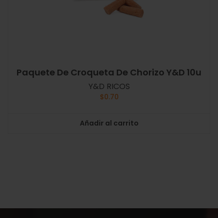
Paquete De Croqueta De Chorizo Y&D 10u
Y&D RICOS
$
0.70
Añadir al carrito