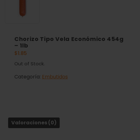
Chorizo Tipo Vela Económico 454g
– 1lb
$
1.85
Out of Stock.
Categoría:
Embutidos
Valoraciones (0)