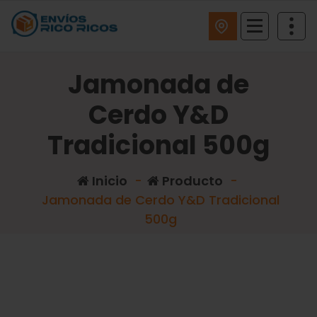
ENVIOS RICO RICOS
Jamonada de
Cerdo Y&D
Tradicional 500g
Inicio
-
Producto
-
Jamonada de Cerdo Y&D Tradicional
500g