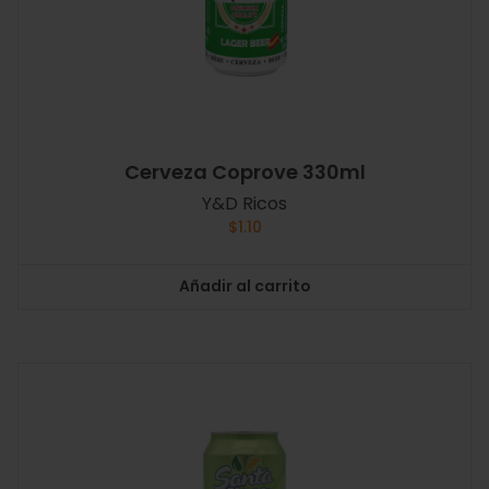
Cerveza Coprove 330ml
Y&D Ricos
$
1.10
Añadir al carrito