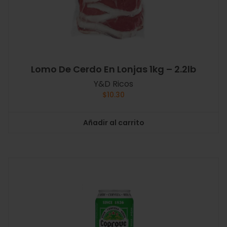
Lomo De Cerdo En Lonjas 1kg – 2.2lb
Y&D Ricos
$
10.30
Añadir al carrito