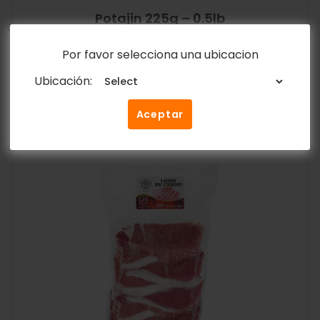
Potajin 225g – 0.5lb
$
4.60
Por favor selecciona una ubicacion
Añadir al carrito
Ubicación:
Aceptar