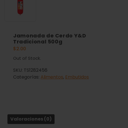
Jamonada de Cerdo Y&D
Tradicional 500g
$
2.00
Out of Stock.
SKU:
TS1282456
Categorías:
Alimentos
,
Embutidos
Valoraciones (0)