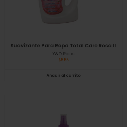
Suavizante Para Ropa Total Care Rosa 1L
Y&D Ricos
$
5.55
Añadir al carrito