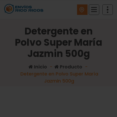
ENVIOS RICO RICOS
Detergente en
Polvo Super María
Jazmin 500g
Inicio
-
Producto
-
Detergente en Polvo Super María
Jazmin 500g