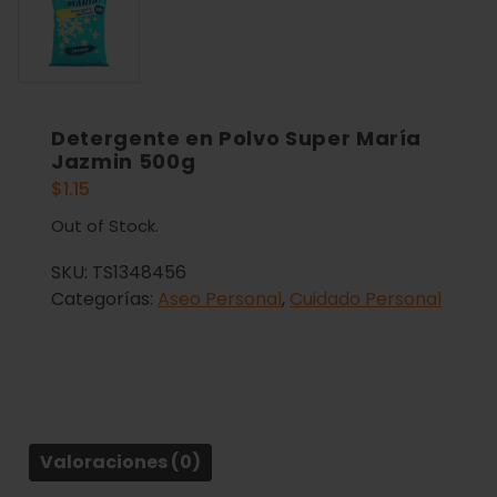
Detergente en Polvo Super María
Jazmin 500g
$
1.15
Out of Stock.
SKU:
TS1348456
Categorías:
Aseo Personal
,
Cuidado Personal
Valoraciones (0)