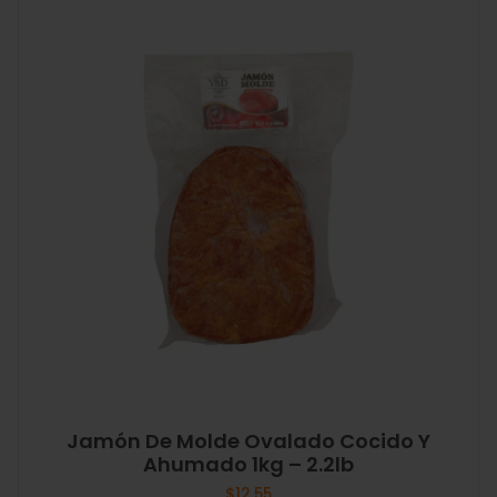
Jamón De Molde Ovalado Cocido Y
Ahumado 1kg – 2.2lb
$
12.55