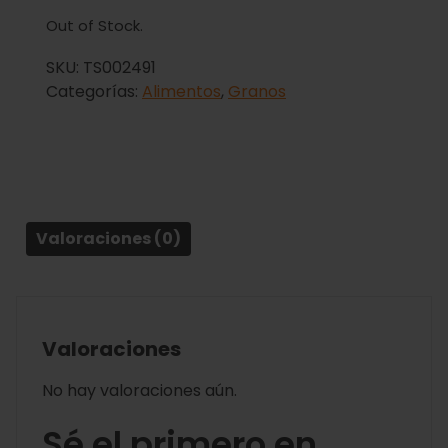
Out of Stock.
SKU:
TS002491
Categorías:
Alimentos
,
Granos
Valoraciones (0)
Valoraciones
No hay valoraciones aún.
Sé el primero en