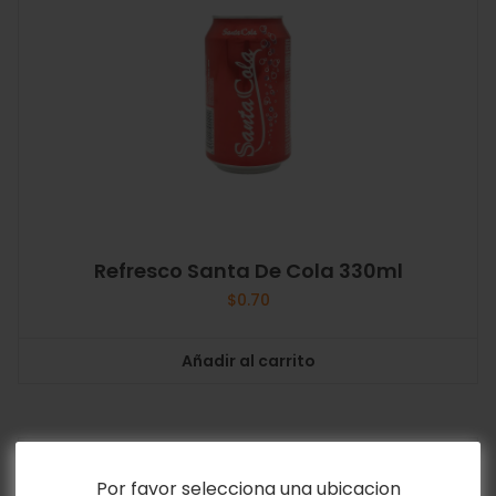
Refresco Santa De Cola 330ml
$
0.70
Añadir al carrito
Por favor selecciona una ubicacion