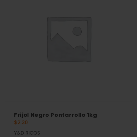
Frijol Negro Pontarrollo 1kg
$
2.30
Y&D RICOS