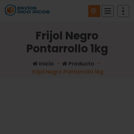
ENVIOS RICO RICOS
Frijol Negro
Pontarrollo 1kg
Inicio
-
Producto
-
Frijol Negro Pontarrollo 1kg