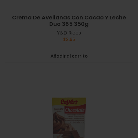
Crema De Avellanas Con Cacao Y Leche
Duo 365 350g
Y&D Ricos
$
2.65
Añadir al carrito