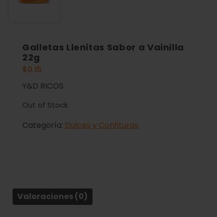
Galletas Llenitas Sabor a Vainilla
22g
$
0.15
Y&D RICOS
Out of Stock.
Categoría:
Dulces y Confituras
Valoraciones (0)