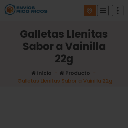
ENVIOS RICO RICOS
Galletas Llenitas
Sabor a Vainilla
22g
Inicio
-
Producto
-
Galletas Llenitas Sabor a Vainilla 22g