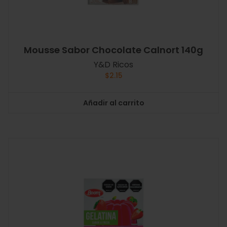
Mousse Sabor Chocolate Calnort 140g
Y&D Ricos
$
2.15
Añadir al carrito