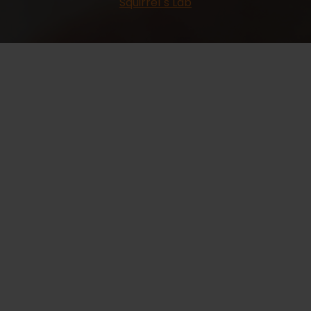
Squirrel´s Lab