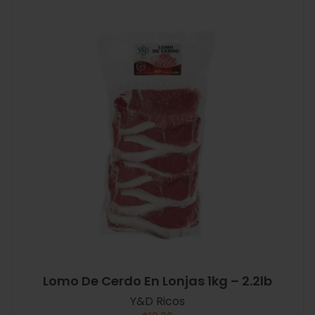
Lomo De Cerdo En Lonjas 1kg – 2.2lb
Y&D Ricos