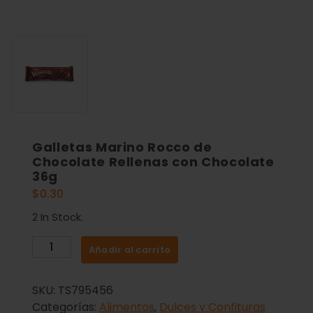
Galletas Marino Rocco de
Chocolate Rellenas con Chocolate
36g
$
0.30
2 In Stock.
Añadir al carrito
SKU:
TS795456
Categorías:
Alimentos
,
Dulces y Confituras