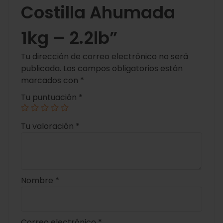
Costilla Ahumada
1kg – 2.2lb”
Tu dirección de correo electrónico no será
publicada.
Los campos obligatorios están
marcados con
*
Tu puntuación
*
Tu valoración
*
Nombre
*
Correo electrónico
*