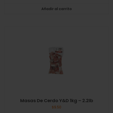
Añadir al carrito
Masas De Cerdo Y&D 1kg – 2.2lb
$
9.50