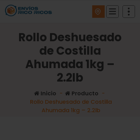
ENVIOS RICO RICOS
Rollo Deshuesado
de Costilla
Ahumada 1kg –
2.2lb
Inicio
-
Producto
-
Rollo Deshuesado de Costilla
Ahumada 1kg – 2.2lb