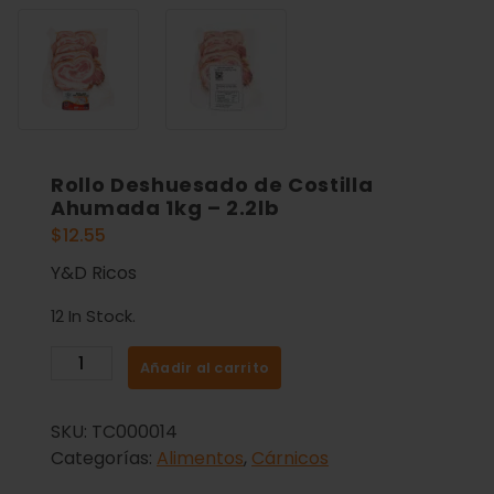
Rollo Deshuesado de Costilla
Ahumada 1kg – 2.2lb
$
12.55
Y&D Ricos
12 In Stock.
Añadir al carrito
SKU:
TC000014
Categorías:
Alimentos
,
Cárnicos