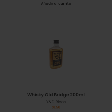
Añadir al carrito
Whisky Old Bridge 200ml
Y&D Ricos
$
1.50