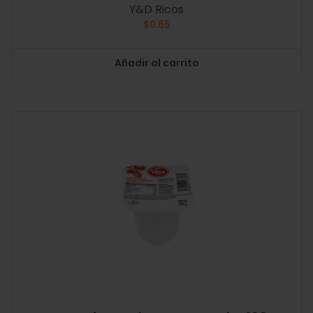
Y&D Ricos
$
0.65
Añadir al carrito