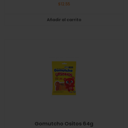
$
12.55
Añadir al carrito
Gomutcho Ositos 64g