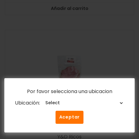
Añadir al carrito
Por favor selecciona una ubicacion
Ubicación:
Aceptar
Jamón Pierna Ahumado Lasqueado Y&D
1kg – 2.2lb
Y&D Ricos