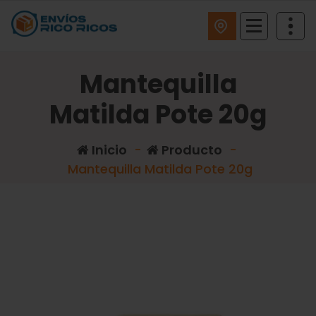
ENVIOS RICO RICOS
Mantequilla
Matilda Pote 20g
Inicio
-
Producto
-
Mantequilla Matilda Pote 20g