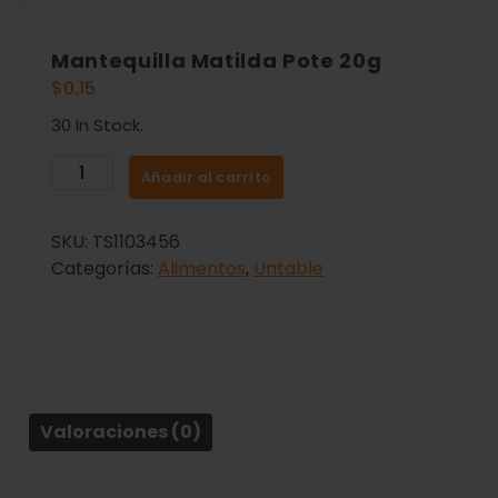
Mantequilla Matilda Pote 20g
$
0.15
30 In Stock.
Añadir al carrito
SKU:
TS1103456
Categorías:
Alimentos
,
Untable
Valoraciones (0)