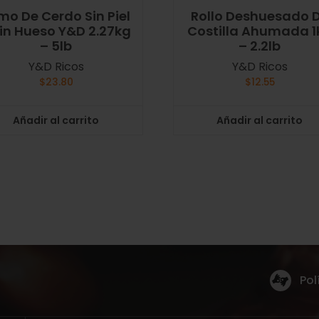
mo De Cerdo Sin Piel
Rollo Deshuesado 
Sin Hueso Y&D 2.27kg
Costilla Ahumada 1
– 5lb
– 2.2lb
Y&D Ricos
Y&D Ricos
$
23.80
$
12.55
Añadir al carrito
Añadir al carrito
Pol