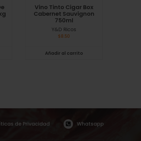
De
Vino Tinto Cigar Box
kg
Cabernet Sauvignon
750ml
Y&D Ricos
$
8.50
Añadir al carrito
íticas de Privacidad
Whatsapp