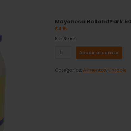
Mayonesa HollandPark 5
$
4.15
8 In Stock.
Añadir al carrito
Categorías:
Alimentos
,
Untable