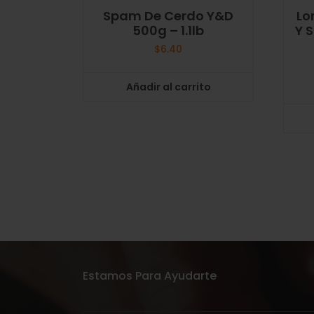
Spam De Cerdo Y&D
Lo
500g – 1.1lb
Y 
$
6.40
Añadir al carrito
Estamos Para Ayudarte