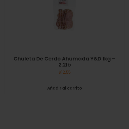
Chuleta De Cerdo Ahumada Y&D 1kg –
2.2lb
$
12.55
Añadir al carrito