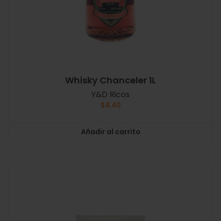
Whisky Chanceler 1L
Y&D Ricos
$
4.40
Añadir al carrito