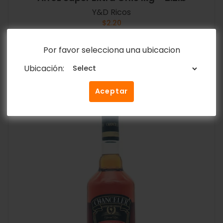
Y&D Ricos
$
2.20
Por favor selecciona una ubicacion
Añadir al carrito
Ubicación:
Aceptar