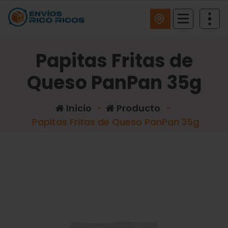
ENVIOS RICO RICOS
Papitas Fritas de
Queso PanPan 35g
Inicio
-
Producto
-
Papitas Fritas de Queso PanPan 35g