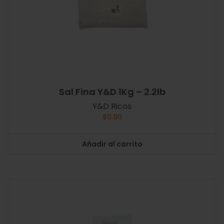
Sal Fina Y&D 1Kg – 2.2lb
Y&D Ricos
$
0.80
Añadir al carrito