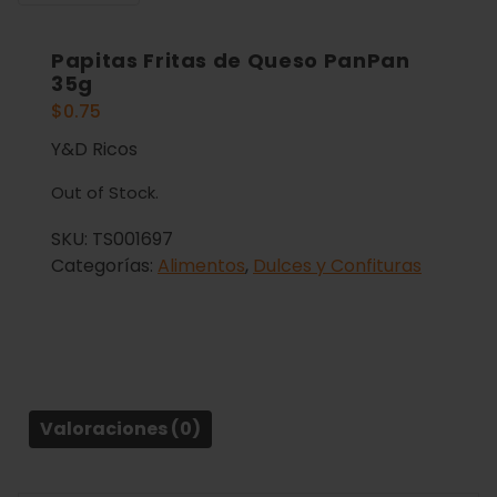
Papitas Fritas de Queso PanPan
35g
$
0.75
Y&D Ricos
Out of Stock.
SKU:
TS001697
Categorías:
Alimentos
,
Dulces y Confituras
Valoraciones (0)