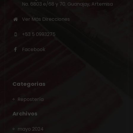
No. 6803 e/68 y 70. Guanajay, Artemisa
Ver Más Direcciones
+53 5 0993275
Facebook
Categorias
Repostería
Archivos
mayo 2024