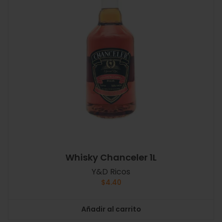
Whisky Chanceler 1L
Y&D Ricos
$
4.40
Añadir al carrito