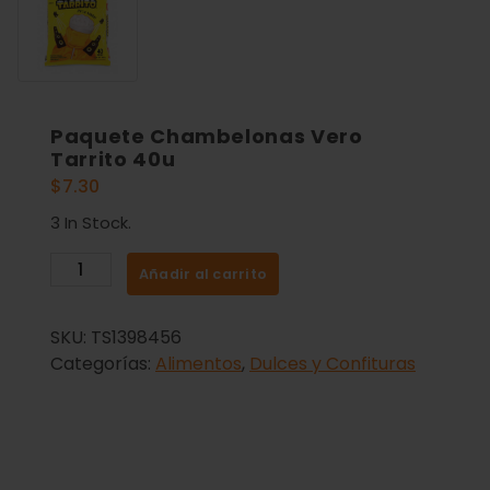
Paquete Chambelonas Vero
Tarrito 40u
$
7.30
3 In Stock.
Añadir al carrito
SKU:
TS1398456
Categorías:
Alimentos
,
Dulces y Confituras