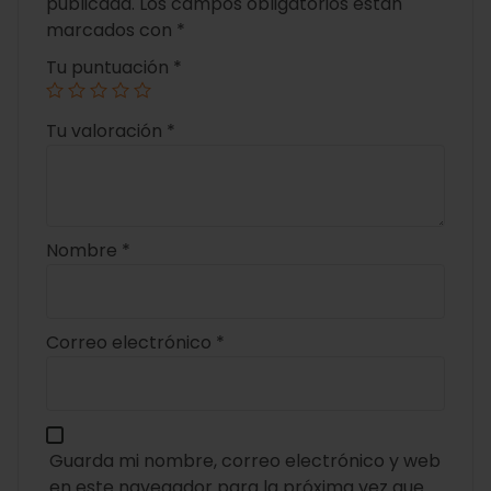
publicada.
Los campos obligatorios están
marcados con
*
Tu puntuación
*
Tu valoración
*
Nombre
*
Correo electrónico
*
Guarda mi nombre, correo electrónico y web
en este navegador para la próxima vez que