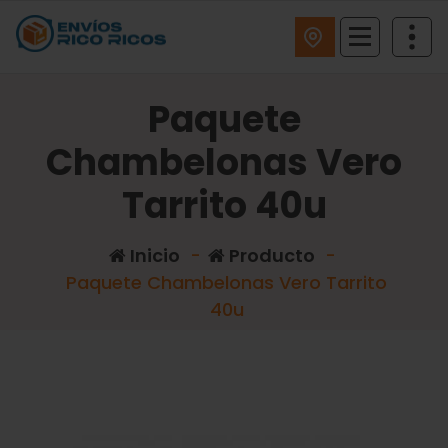
ENVIOS RICO RICOS
Paquete
Chambelonas Vero
Tarrito 40u
Inicio
-
Producto
-
Paquete Chambelonas Vero Tarrito
40u