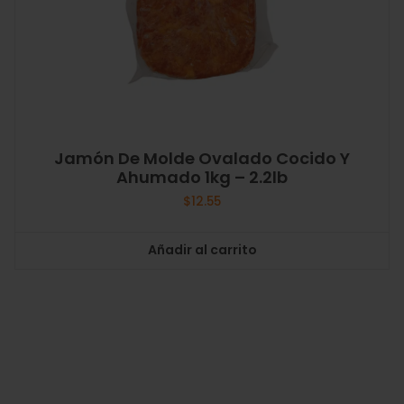
Jamón De Molde Ovalado Cocido Y
Ahumado 1kg – 2.2lb
$
12.55
Añadir al carrito