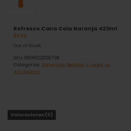
Refresco Cana Cola Naranja 420ml
$
0.55
Out of Stock.
SKU:
8906122608738
Categorías:
Alimentos
,
Bebidas y Jugos no
Alcohólicos
Valoraciones (0)