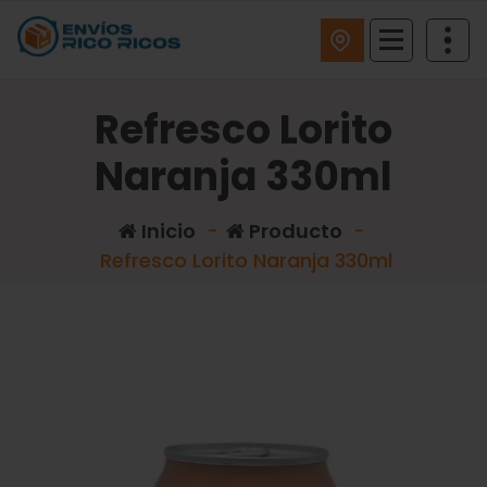
ENVIOS RICO RICOS
Refresco Lorito
Naranja 330ml
Inicio
-
Producto
-
Refresco Lorito Naranja 330ml