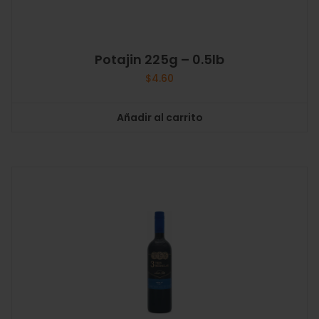
Potajin 225g – 0.5lb
$
4.60
Añadir al carrito