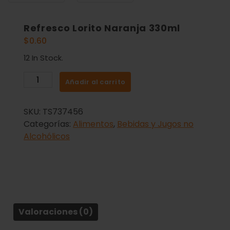
Refresco Lorito Naranja 330ml
$
0.60
12 In Stock.
Añadir al carrito
SKU:
TS737456
Categorías:
Alimentos
,
Bebidas y Jugos no
Alcohólicos
Valoraciones (0)