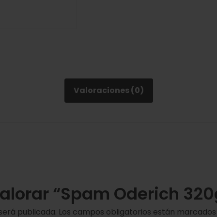
Valoraciones (0)
valorar “Spam Oderich 320
será publicada.
Los campos obligatorios están marcado