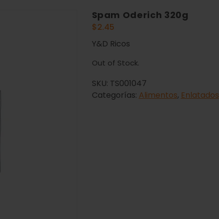
Spam Oderich 320g
$
2.45
Y&D Ricos
Out of Stock.
SKU:
TS001047
Categorías:
Alimentos
,
Enlatados