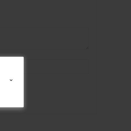
omente.