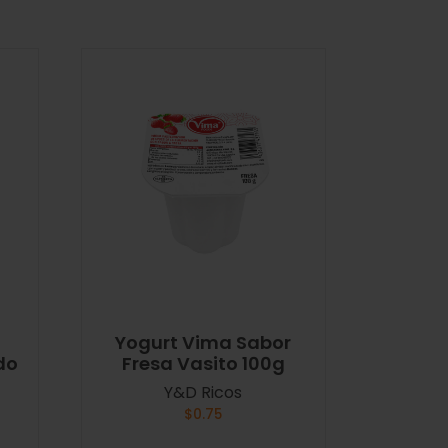
Yogurt Vima Sabor
do
Fresa Vasito 100g
Y&D Ricos
$
0.75