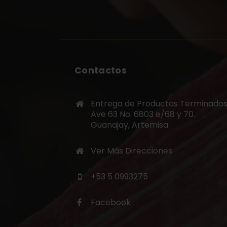
Contactos
Entrega de Productos Terminados
Ave 63 No. 6803 e/68 y 70.
Guanajay, Artemisa
Ver Más Direcciones
+53 5 0993275
Facebook