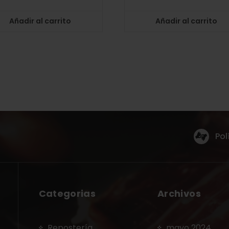
Añadir al carrito
Añadir al carrito
Pol
Categorias
Archivos
Repostería
mayo 2024