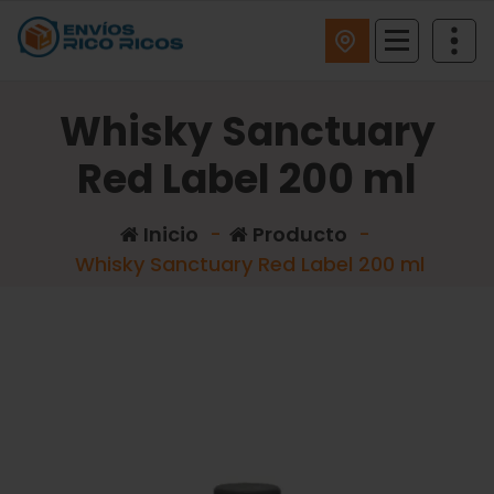
ENVIOS RICO RICOS
Whisky Sanctuary
Red Label 200 ml
Inicio
-
Producto
-
Whisky Sanctuary Red Label 200 ml