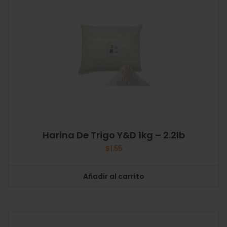
Harina De Trigo Y&D 1kg – 2.2lb
$
1.55
Añadir al carrito