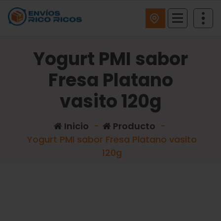
ENVIOS RICO RICOS
Yogurt PMI sabor
Fresa Platano
vasito 120g
Inicio
-
Producto
-
Yogurt PMI sabor Fresa Platano vasito
120g