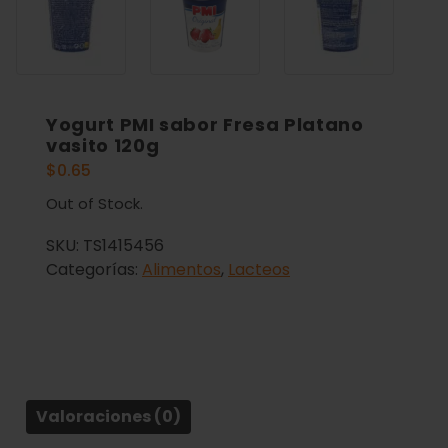
Yogurt PMI sabor Fresa Platano
vasito 120g
$
0.65
Out of Stock.
SKU:
TS1415456
Categorías:
Alimentos
,
Lacteos
Valoraciones (0)