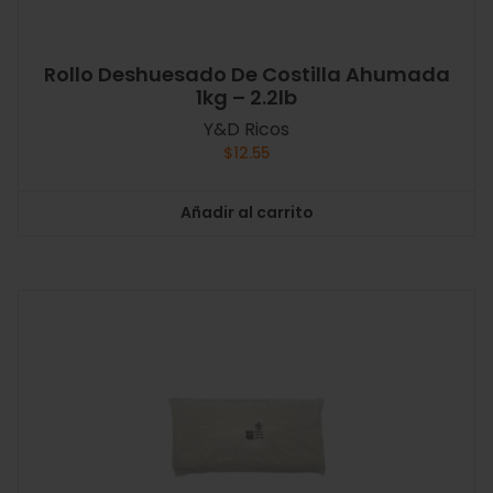
Rollo Deshuesado De Costilla Ahumada
1kg – 2.2lb
Y&D Ricos
$
12.55
Añadir al carrito