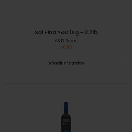
Sal Fina Y&D 1Kg – 2.2lb
Y&D Ricos
$
0.80
Añadir al carrito