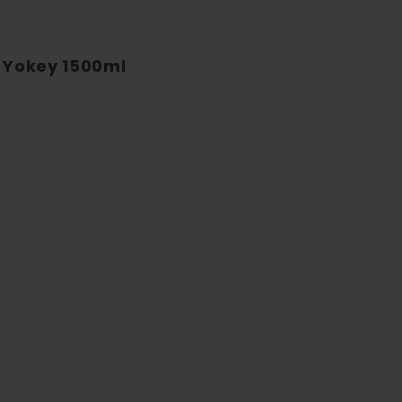
l Yokey 1500ml