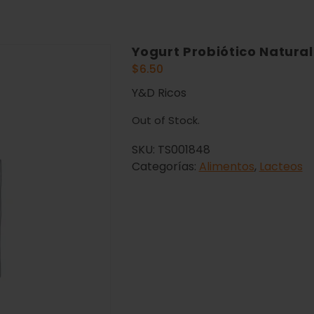
Yogurt Probiótico Natura
$
6.50
Y&D Ricos
Out of Stock.
SKU:
TS001848
Categorías:
Alimentos
,
Lacteos