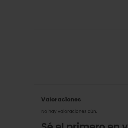
Valoraciones
No hay valoraciones aún.
Sé el primero en 