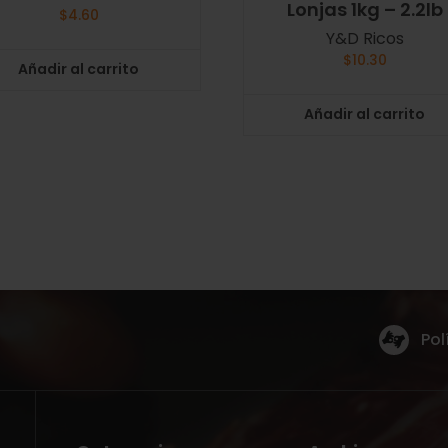
Lonjas 1kg – 2.2lb
$
4.60
Y&D Ricos
$
10.30
Añadir al carrito
Añadir al carrito
Pol