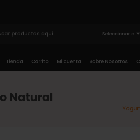
T
i
e
n
d
a
C
a
r
r
i
t
o
M
i
c
u
e
n
t
a
S
o
b
r
e
N
o
s
o
t
r
o
s
co Natural
Yogur