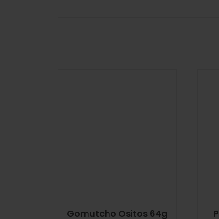
Gomutcho Ositos 64g
P