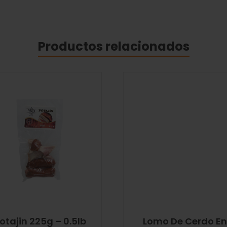
Productos relacionados
otajin 225g – 0.5lb
Lomo De Cerdo En