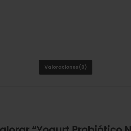
Valoraciones (0)
valorar “Yogurt Probiótico 