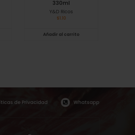
330ml
Y&D Ricos
$
1.10
Añadir al carrito
íticas de Privacidad
Whatsapp