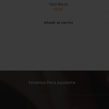
Y&D Ricos
$
0.65
Añadir al carrito
Estamos Para Ayudarte