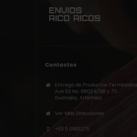
Contactos
Entrega de Productos Terminados
Ave 63 No. 6803 e/68 y 70.
Guanajay, Artemisa
Ver Más Direcciones
+53 5 0993275