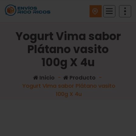
ENVIOS RICO RICOS
Yogurt Vima sabor
Plátano vasito
100g X 4u
Inicio
-
Producto
-
Yogurt Vima sabor Plátano vasito
100g X 4u