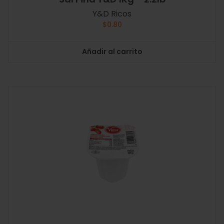
Y&D Ricos
$
0.80
Añadir al carrito