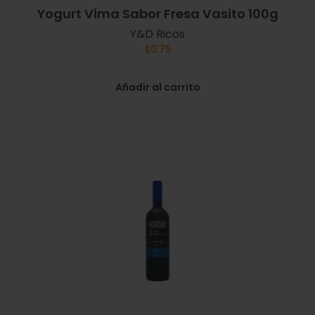
Yogurt Vima Sabor Fresa Vasito 100g
Y&D Ricos
$
0.75
Añadir al carrito