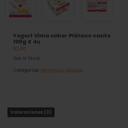
Yogurt Vima sabor Plátano vasito
100g X 4u
$
2.00
Out of Stock.
Categorías:
Alimentos
,
Lacteos
Valoraciones (0)