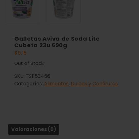
Galletas Aviva de Soda Lite
Cubeta 23u 690g
$
9.15
Out of Stock.
SKU:
TS1153456
Categorías:
Alimentos
,
Dulces y Confituras
Valoraciones (0)