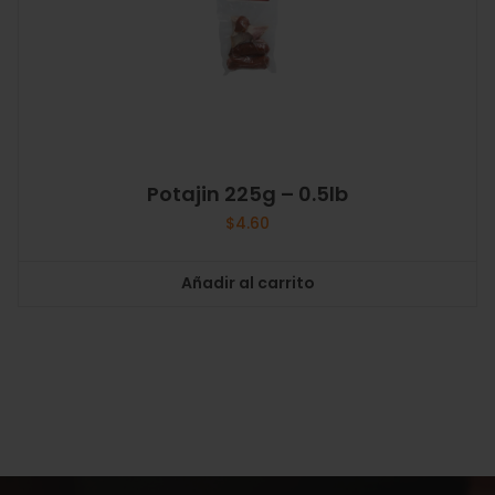
Potajin 225g – 0.5lb
$
4.60
Añadir al carrito