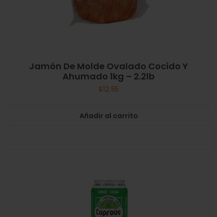
Jamón De Molde Ovalado Cocido Y
Ahumado 1kg – 2.2lb
$
12.55
Añadir al carrito