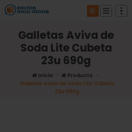
ENVIOS RICO RICOS
Galletas Aviva de
Soda Lite Cubeta
23u 690g
Inicio
-
Producto
-
Galletas Aviva de Soda Lite Cubeta
23u 690g