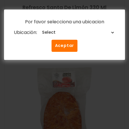
Refresco Santa De Limón 330 Ml
$
0.70
Por favor selecciona una ubicacion
Añadir al carrito
Ubicación:
Aceptar