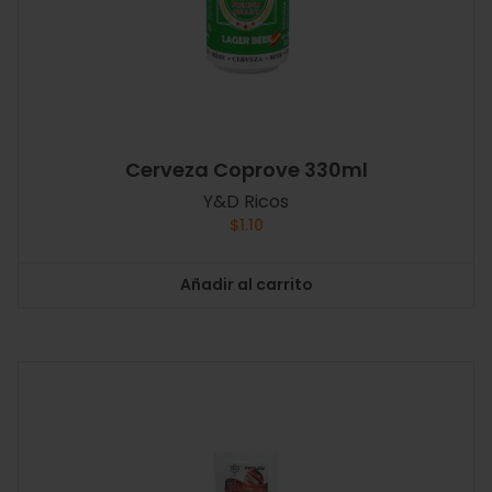
Cerveza Coprove 330ml
Y&D Ricos
$
1.10
Añadir al carrito