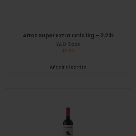
Arroz Super Extra Onis 1kg – 2.2lb
Y&D Ricos
$
2.20
Añadir al carrito