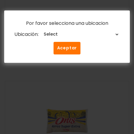
Por favor selecciona una ubicacion
Whisky Old Bridge 200ml
Ubicación:
Y&D Ricos
$
1.50
Aceptar
Añadir al carrito