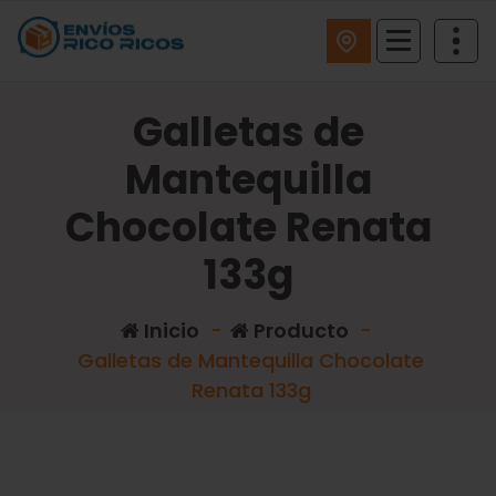
ENVIOS RICO RICOS
Galletas de
Mantequilla
Chocolate Renata
133g
Inicio
-
Producto
-
Galletas de Mantequilla Chocolate
Renata 133g