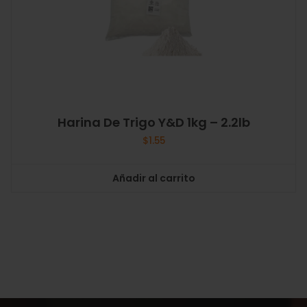
Harina De Trigo Y&D 1kg – 2.2lb
$
1.55
Añadir al carrito