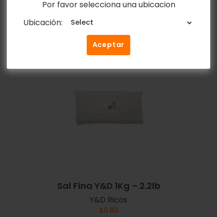
Por favor selecciona una ubicacion
Añadir al carrito
Ubicación:
Aceptar
Sal Fina Y&D 1Kg – 2.2lb
Y&D Ricos
$
0.80