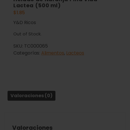
Lactea (500 ml)
$
1.85
Y&D Ricos
Out of Stock.
SKU:
TC000065
Categorías:
Alimentos
,
Lacteos
Valoraciones (0)
Valoraciones