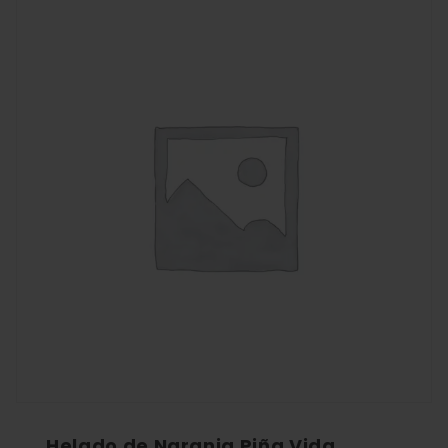
Helado de Naranja Piña Vida