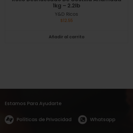
1kg – 2.2lb
Y&D Ricos
$
12.55
Añadir al carrito
Estamos Para Ayudarte
Políticas de Privacidad
Whatsapp