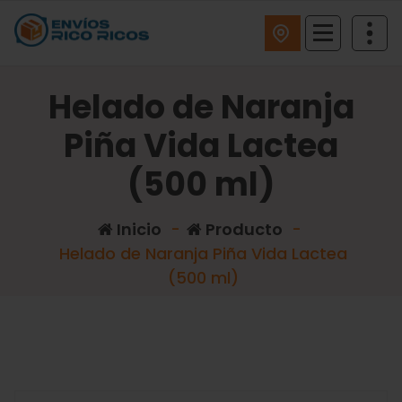
ENVIOS RICO RICOS
Helado de Naranja
Piña Vida Lactea
(500 ml)
Inicio
-
Producto
-
Helado de Naranja Piña Vida Lactea
(500 ml)