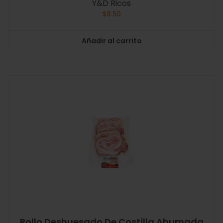
Y&D Ricos
$
8.50
Añadir al carrito
Rollo Deshuesado De Costilla Ahumada